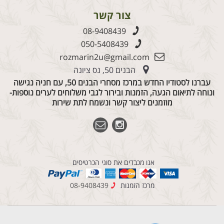
צור קשר
08-9408439
050-5408439
rozmarin2u@gmail.com
הבנים 50, נס ציונה
עברנו לסטודיו החדש במרכז מסחרי הבנים 50, עם חניה נגישה
ונוחה לתיאום הגעה, הזמנות ובירור לגבי משלוחים לערים נוספות-
מוזמנים ליצור קשר ונשמח לתת שירות
אנו מכבדים את סוגי הכרטיסים
מרכז הזמנות
08-9408439