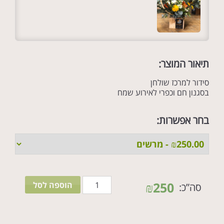
תיאור המוצר:
סידור למרכז שולחן
בסגנון חם וכפרי לאירוע שמח
בחר אפשרות:
כמות
₪
250
הוספה לסל
סה”כ:
של
חום
הלב