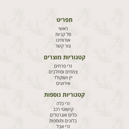
תפריט
ראשי
סל קניות
אודותינו
צור קשר
קטגוריות מוצרים
זרי פרחים
צמחים וסחלבים
יין ושוקולד
אירועים
קטגוריות נוספות
זרי כלה
קישוטי רכב
כלים ואגרטלים
בלונים ותוספות
זרי אבל