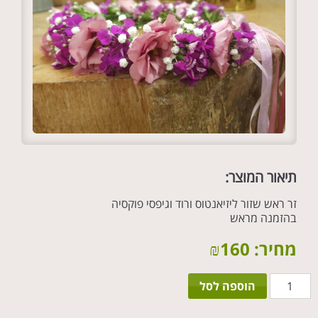
תיאור המוצר:
זר ראש שזור ליזיאנטוס ורוד וגיפסי פוקסיה
בהזמנה מראש
מחיר:
160
₪
כמות
הוספה לסל
של
זר