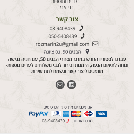
בלונים ותוספות
זרי אבל
צור קשר
08-9408439
050-5408439
rozmarin2u@gmail.com
הבנים 50, נס ציונה
עברנו לסטודיו החדש במרכז מסחרי הבנים 50, עם חניה נגישה
ונוחה לתיאום הגעה, הזמנות ובירור לגבי משלוחים לערים נוספות-
מוזמנים ליצור קשר ונשמח לתת שירות
אנו מכבדים את סוגי הכרטיסים
מרכז הזמנות
08-9408439