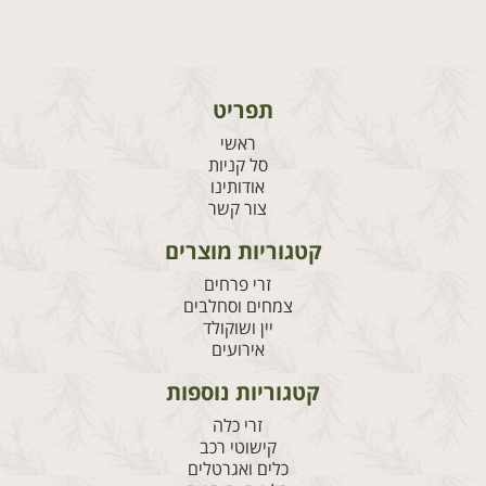
ראש
פוקסיה
ורוד
תפריט
ראשי
סל קניות
אודותינו
צור קשר
קטגוריות מוצרים
זרי פרחים
צמחים וסחלבים
יין ושוקולד
אירועים
קטגוריות נוספות
זרי כלה
קישוטי רכב
כלים ואגרטלים