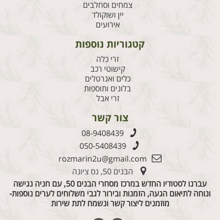
צמחים וסחלבים
יין ושוקולד
אירועים
קטגוריות נוספות
זרי כלה
קישוטי רכב
כלים ואגרטלים
בלונים ותוספות
זרי אבל
צור קשר
08-9408439
050-5408439
rozmarin2u@gmail.com
הבנים 50, נס ציונה
עברנו לסטודיו החדש במרכז מסחרי הבנים 50, עם חניה נגישה
ונוחה לתיאום הגעה, הזמנות ובירור לגבי משלוחים לערים נוספות-
מוזמנים ליצור קשר ונשמח לתת שירות