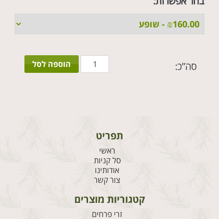
בחר אפשרות:
כמות
הוספה לסל
סה”כ:
של
זר
ראש
סגול
תפריט
ראשי
סל קניות
אודותינו
צור קשר
קטגוריות מוצרים
זרי פרחים