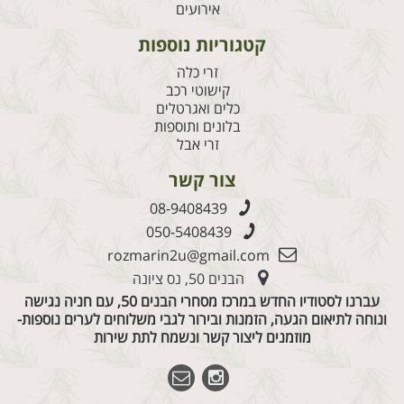
אירועים
קטגוריות נוספות
זרי כלה
קישוטי רכב
כלים ואגרטלים
בלונים ותוספות
זרי אבל
צור קשר
08-9408439
050-5408439
rozmarin2u@gmail.com
הבנים 50, נס ציונה
עברנו לסטודיו החדש במרכז מסחרי הבנים 50, עם חניה נגישה
ונוחה לתיאום הגעה, הזמנות ובירור לגבי משלוחים לערים נוספות-
מוזמנים ליצור קשר ונשמח לתת שירות