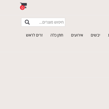
0
יבשים
אירועים
חתן כלה
זרים לראש