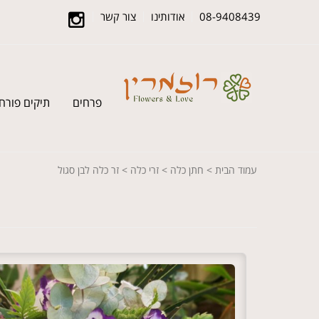
08-9408439
אודותינו
צור קשר
פרחים
תיקים פורח
עמוד הבית
>
חתן כלה
>
זרי כלה
> זר כלה לבן סגול