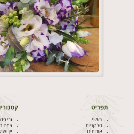
תפריט
קטגוריו
ראשי
זרי פר
סל קניות
צמחים 
אודותינו
יין ושו