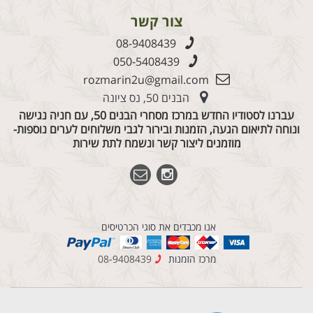
צור קשר
08-9408439
050-5408439
rozmarin2u@gmail.com
הבנים 50, נס ציונה
עברנו לסטודיו החדש במרכז מסחרי הבנים 50, עם חניה נגישה
ונוחה לתיאום הגעה, הזמנות ובירור לגבי משלוחים לערים נוספות-
מוזמנים ליצור קשר ונשמח לתת שירות
אנו מכבדים את סוגי הכרטיסים
מרכז הזמנות
08-9408439