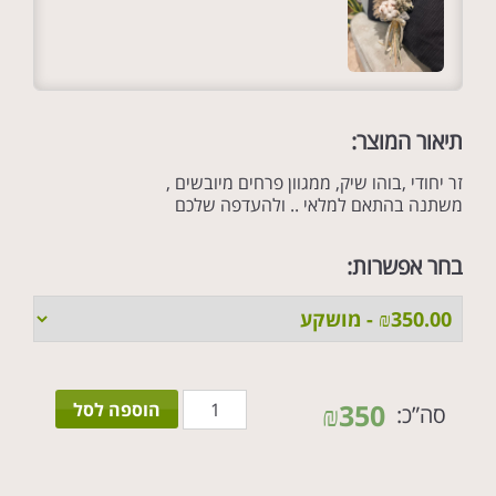
תיאור המוצר:
זר יחודי ,בוהו שיק, ממגוון פרחים מיובשים ,
משתנה בהתאם למלאי .. ולהעדפה שלכם
בחר אפשרות:
כמות
₪
350
הוספה לסל
סה”כ:
של
זר
וינטג'