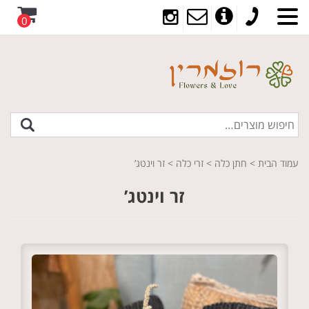
0
עמוד הבית
>
חתן כלה
>
זרי כלה
> זר וינטג’
זר וינטג’