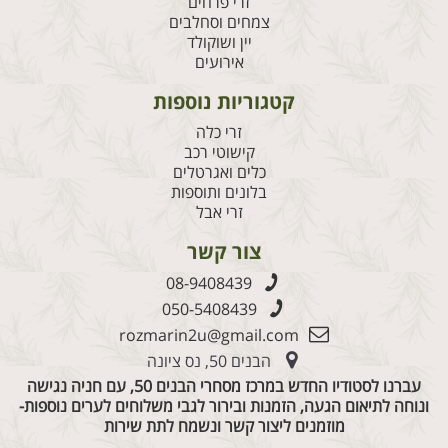
זרי פרחים
צמחים וסחלבים
יין ושוקולד
אירועים
קטגוריות נוספות
זרי כלה
קישוטי רכב
כלים ואגרטלים
בלונים ותוספות
זרי אבל
צור קשר
08-9408439
050-5408439
rozmarin2u@gmail.com
הבנים 50, נס ציונה
עברנו לסטודיו החדש במרכז מסחרי הבנים 50, עם חניה נגישה
ונוחה לתיאום הגעה, הזמנות ובירור לגבי משלוחים לערים נוספות-
מוזמנים ליצור קשר ונשמח לתת שירות