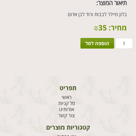
תיאור המוצר:
בלון מיילר לבבות ורוד לבן אדום
מחיר:
35
₪
כמות
הוספה לסל
של
בלון
I
Love
You
תפריט
ראשי
סל קניות
אודותינו
צור קשר
קטגוריות מוצרים