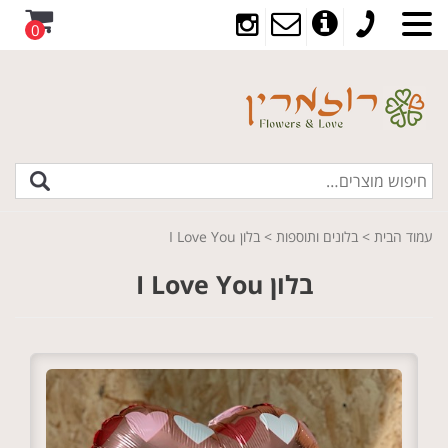
0
עמוד הבית
>
בלונים ותוספות
> בלון I Love You
בלון I Love You