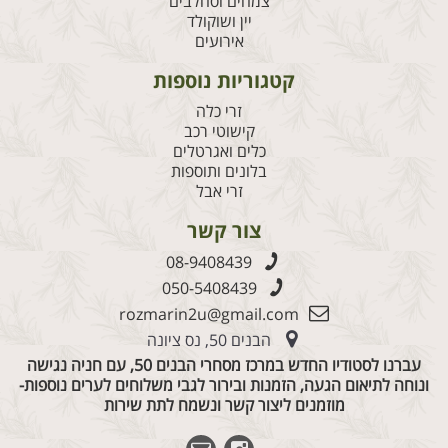
צמחים וסחלבים
יין ושוקולד
אירועים
קטגוריות נוספות
זרי כלה
קישוטי רכב
כלים ואגרטלים
בלונים ותוספות
זרי אבל
צור קשר
08-9408439
050-5408439
rozmarin2u@gmail.com
הבנים 50, נס ציונה
עברנו לסטודיו החדש במרכז מסחרי הבנים 50, עם חניה נגישה
ונוחה לתיאום הגעה, הזמנות ובירור לגבי משלוחים לערים נוספות-
מוזמנים ליצור קשר ונשמח לתת שירות